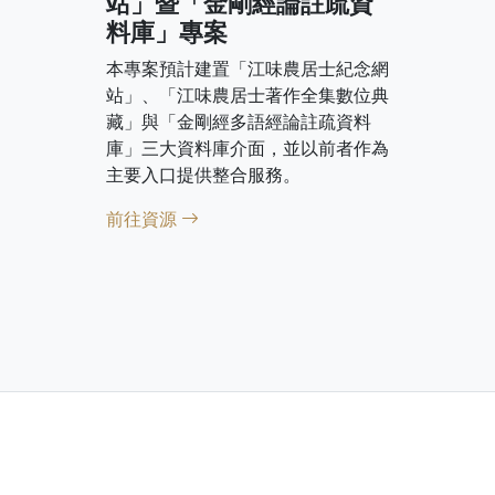
站」暨「金剛經論註疏資
料庫」專案
本專案預計建置「江味農居士紀念網
站」、「江味農居士著作全集數位典
藏」與「金剛經多語經論註疏資料
庫」三大資料庫介面，並以前者作為
主要入口提供整合服務。
前往資源