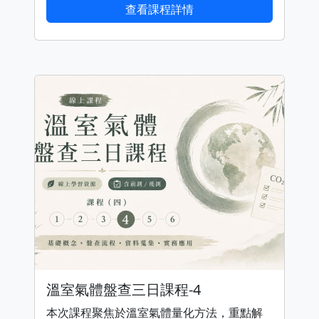
查看課程詳情
溫室氣體盤查三日課程-4
本次課程聚焦於溫室氣體量化方法，重點解