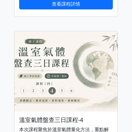
查看課程詳情
溫室氣體盤查三日課程-4
本次課程聚焦於溫室氣體量化方法，重點解