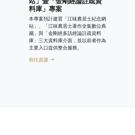
站」暨「金剛經論註疏資
料庫」專案
本專案預計建置「江味農居士紀念網
站」、「江味農居士著作全集數位典
藏」與「金剛經多語經論註疏資料
庫」三大資料庫介面，並以前者作為
主要入口提供整合服務。
前往資源